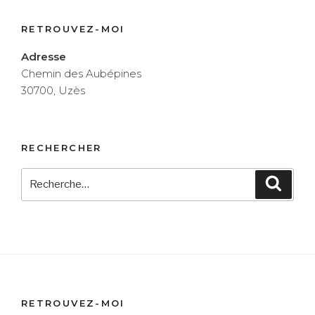
RETROUVEZ-MOI
Adresse
Chemin des Aubépines
30700, Uzès
RECHERCHER
Recherche
Reche
pour
:
RETROUVEZ-MOI