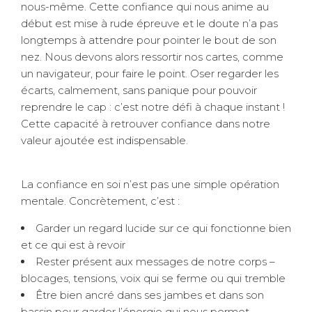
nous-même. Cette confiance qui nous anime au
début est mise à rude épreuve et le doute n’a pas
longtemps à attendre pour pointer le bout de son
nez. Nous devons alors ressortir nos cartes, comme
un navigateur, pour faire le point. Oser regarder les
écarts, calmement, sans panique pour pouvoir
reprendre le cap : c’est notre défi à chaque instant !
Cette capacité à retrouver confiance dans notre
valeur ajoutée est indispensable.
La confiance en soi n’est pas une simple opération
mentale. Concrètement, c’est :
Garder un regard lucide sur ce qui fonctionne bien
et ce qui est à revoir
Rester présent aux messages de notre corps –
blocages, tensions, voix qui se ferme ou qui tremble
Être bien ancré dans ses jambes et dans son
bassin pour garder l’énergie qui nous permet