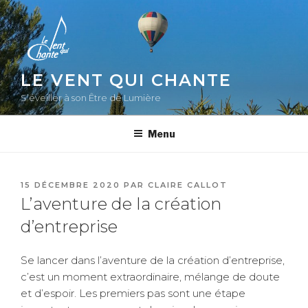
Aller
au
contenu
principal
LE VENT QUI CHANTE
S’éveiller à son Être de Lumière
Menu
PUBLIÉ
15 DÉCEMBRE 2020
PAR
CLAIRE CALLOT
LE
L’aventure de la création
d’entreprise
Se lancer dans l’aventure de la création d’entreprise,
c’est un moment extraordinaire, mélange de doute
et d’espoir. Les premiers pas sont une étape