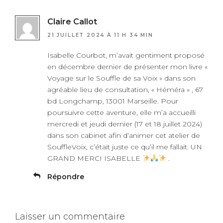
Claire Callot
21 JUILLET 2024 À 11 H 34 MIN
Isabelle Courbot, m’avait gentiment proposé
en décembre dernier de présenter mon livre «
Voyage sur le Souffle de sa Voix » dans son
agréable lieu de consultation, « Héméra » , 67
bd Longchamp, 13001 Marseille. Pour
poursuivre cette aventure, elle m’a accueilli
mercredi et jeudi dernier (17 et 18 juillet 2024)
dans son cabinet afin d’animer cet atelier de
SouffleVoix, c’était juste ce qu’il me fallait. UN
GRAND MERCI ISABELLE
.
Répondre
Laisser un commentaire