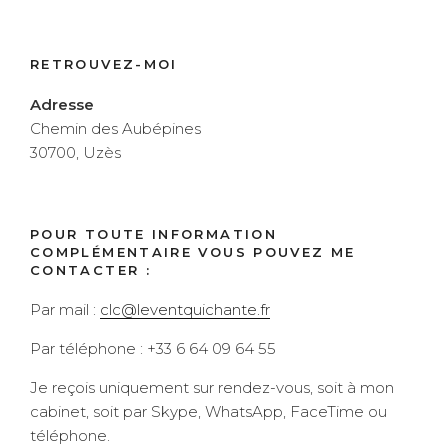
RETROUVEZ-MOI
Adresse
Chemin des Aubépines
30700, Uzès
POUR TOUTE INFORMATION
COMPLÉMENTAIRE VOUS POUVEZ ME
CONTACTER :
Par mail :
clc@leventquichante.fr
Par téléphone : +33 6 64 09 64 55
Je reçois uniquement sur rendez-vous, soit à mon
cabinet, soit par Skype, WhatsApp, FaceTime ou
téléphone.