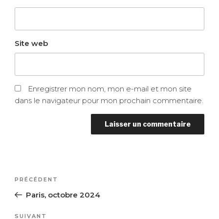
Site web
Enregistrer mon nom, mon e-mail et mon site
dans le navigateur pour mon prochain commentaire.
Navigation
Article
PRÉCÉDENT
de
précédent
Paris, octobre 2024
l’article
Article
SUIVANT