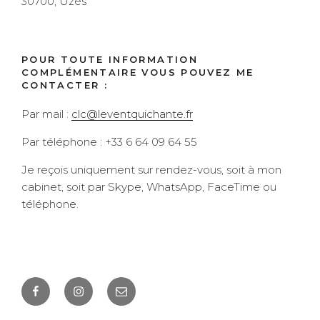
30700, Uzès
POUR TOUTE INFORMATION
COMPLÉMENTAIRE VOUS POUVEZ ME
CONTACTER :
Par mail :
clc@leventquichante.fr
Par téléphone : +33 6 64 09 64 55
Je reçois uniquement sur rendez-vous, soit à mon
cabinet, soit par Skype, WhatsApp, FaceTime ou
téléphone.
Facebook
Instagram
E-
mail