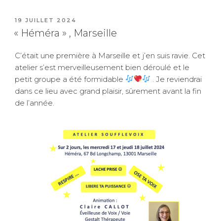
PUBLIÉ
19 JUILLET 2024
LE
« Héméra » , Marseille
C’était une première à Marseille et j’en suis ravie. Cet
atelier s’est merveilleusement bien déroulé et le
petit groupe a été formidable
. Je reviendrai
dans ce lieu avec grand plaisir, sûrement avant la fin
de l’année.