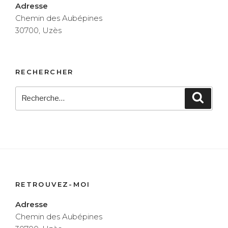
Adresse
Chemin des Aubépines
30700, Uzès
RECHERCHER
Recherche
Reche
pour
:
RETROUVEZ-MOI
Adresse
Chemin des Aubépines