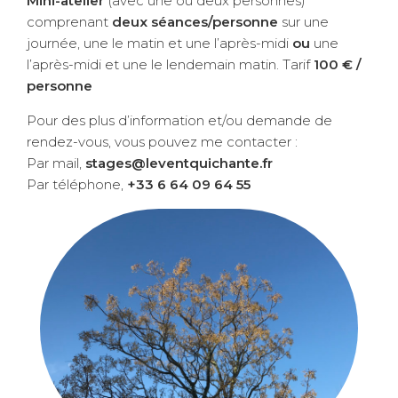
Mini-atelier
(avec une ou deux personnes)
comprenant
deux séances/personne
sur une
journée, une le matin et une l’après-midi
ou
une
l’après-midi et une le lendemain matin. Tarif
100 € /
personne
Pour des plus d’information et/ou demande de
rendez-vous, vous pouvez me contacter :
Par mail,
stages@leventquichante.fr
Par téléphone,
+33 6 64 09 64 55