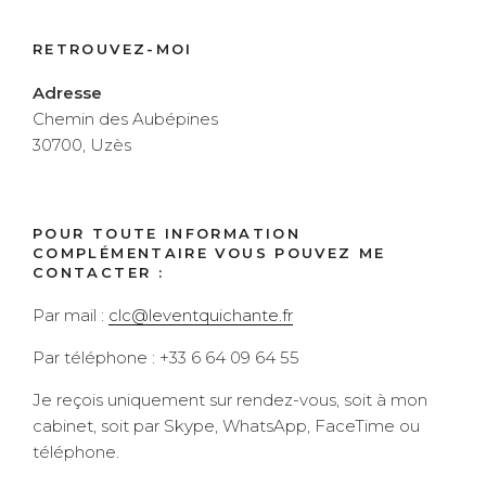
RETROUVEZ-MOI
Adresse
Chemin des Aubépines
30700, Uzès
POUR TOUTE INFORMATION
COMPLÉMENTAIRE VOUS POUVEZ ME
CONTACTER :
Par mail :
clc@leventquichante.fr
Par téléphone : +33 6 64 09 64 55
Je reçois uniquement sur rendez-vous, soit à mon
cabinet, soit par Skype, WhatsApp, FaceTime ou
téléphone.