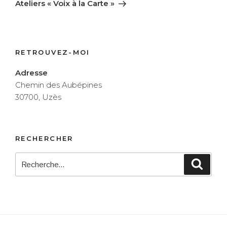
suivant
Ateliers « Voix à la Carte »
RETROUVEZ-MOI
Adresse
Chemin des Aubépines
30700, Uzès
RECHERCHER
Recherche
Reche
pour
: