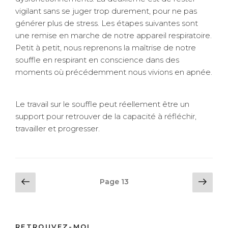
vigilant sans se juger trop durement, pour ne pas
générer plus de stress. Les étapes suivantes sont
une remise en marche de notre appareil respiratoire.
Petit à petit, nous reprenons la maîtrise de notre
souffle en respirant en conscience dans des
moments où précédemment nous vivions en apnée.
Le travail sur le souffle peut réellement être un
support pour retrouver de la capacité à réfléchir,
travailler et progresser.
Navigation
Page
Pag
Page
13
précédente
suiv
des
articles
RETROUVEZ-MOI