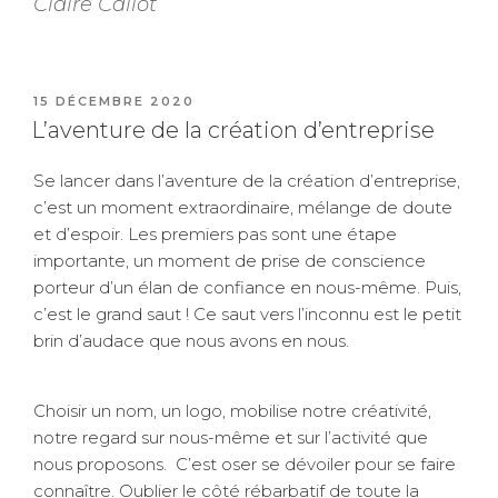
Claire Callot
PUBLIÉ
15 DÉCEMBRE 2020
LE
L’aventure de la création d’entreprise
Se lancer dans l’aventure de la création d’entreprise,
c’est un moment extraordinaire, mélange de doute
et d’espoir. Les premiers pas sont une étape
importante, un moment de prise de conscience
porteur d’un élan de confiance en nous-même. Puis,
c’est le grand saut ! Ce saut vers l’inconnu est le petit
brin d’audace que nous avons en nous.
Choisir un nom, un logo, mobilise notre créativité,
notre regard sur nous-même et sur l’activité que
nous proposons. C’est oser se dévoiler pour se faire
connaître. Oublier le côté rébarbatif de toute la