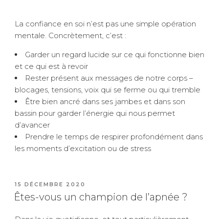
La confiance en soi n’est pas une simple opération
mentale. Concrètement, c’est :
Garder un regard lucide sur ce qui fonctionne bien
et ce qui est à revoir
Rester présent aux messages de notre corps –
blocages, tensions, voix qui se ferme ou qui tremble
Être bien ancré dans ses jambes et dans son
bassin pour garder l’énergie qui nous permet
d’avancer
Prendre le temps de respirer profondément dans
les moments d’excitation ou de stress
PUBLIÉ
15 DÉCEMBRE 2020
LE
Êtes-vous un champion de l’apnée ?