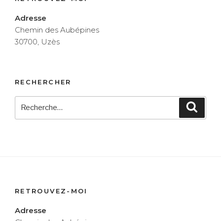
Adresse
Chemin des Aubépines
30700, Uzès
RECHERCHER
Recherche
Reche
pour
:
RETROUVEZ-MOI
Adresse