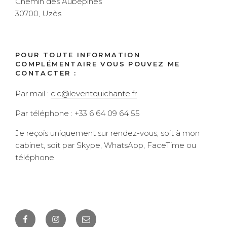
Chemin des Aubépines
30700, Uzès
POUR TOUTE INFORMATION
COMPLÉMENTAIRE VOUS POUVEZ ME
CONTACTER :
Par mail :
clc@leventquichante.fr
Par téléphone : +33 6 64 09 64 55
Je reçois uniquement sur rendez-vous, soit à mon
cabinet, soit par Skype, WhatsApp, FaceTime ou
téléphone.
Facebook
Instagram
E-