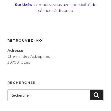
Sur Uzès
sur rendez-vous avec possibilité de
séances à distance
RETROUVEZ-MOI
Adresse
Chemin des Aubépines
30700, Uzès
RECHERCHER
Recherche
Reche
pour
: